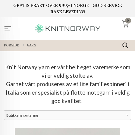
Gå
GRATIS FRAKT OVER 999;- I NORGE
GOD SERVICE
til
RASK LEVERING
innholdet
0
FORSIDE
GARN
Knit Norway yarn er vårt helt eget varemerke som
vi er veldig stolte av.
Garnet vårt produseres av et lite familiespinneri i
Italia som er spesialist på flotte motegarn i veldig
god kvalitet.