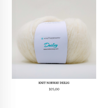
KNIT NORWAY DEILIG
Pris
105,00