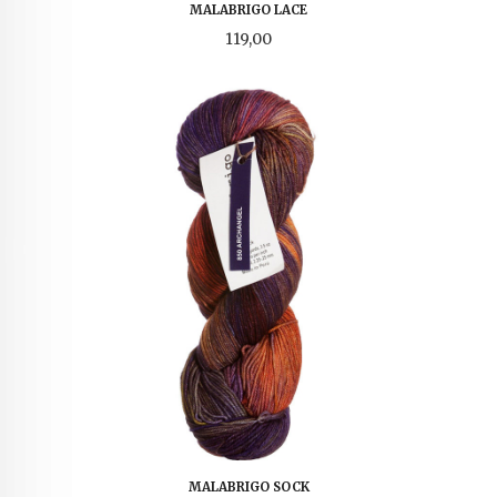
MALABRIGO LACE
Pris
119,00
MALABRIGO SOCK