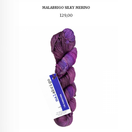
MALABRIGO SILKY MERINO
Pris
129,00