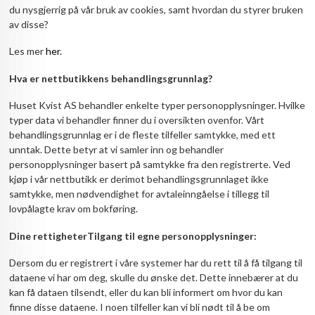
du nysgjerrig på vår bruk av cookies, samt hvordan du styrer bruken
av disse?
Les mer
her.
Hva er nettbutikkens behandlingsgrunnlag?
Huset Kvist AS behandler enkelte typer personopplysninger. Hvilke
typer data vi behandler finner du i oversikten ovenfor. Vårt
behandlingsgrunnlag er i de fleste tilfeller samtykke, med ett
unntak. Dette betyr at vi samler inn og behandler
personopplysninger basert på samtykke fra den registrerte. Ved
kjøp i vår nettbutikk er derimot behandlingsgrunnlaget ikke
samtykke, men nødvendighet for avtaleinngåelse i tillegg til
lovpålagte krav om bokføring.
Dine rettigheter
Tilgang til egne personopplysninger:
Dersom du er registrert i våre systemer har du rett til å få tilgang til
dataene vi har om deg, skulle du ønske det. Dette innebærer at du
kan få dataen tilsendt, eller du kan bli informert om hvor du kan
finne disse dataene. I noen tilfeller kan vi bli nødt til å be om