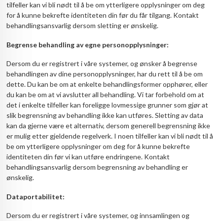
tilfeller kan vi bli nødt til å be om ytterligere opplysninger om deg
for å kunne bekrefte identiteten din før du får tilgang. Kontakt
behandlingsansvarlig dersom sletting er ønskelig.
Begrense behandling av egne personopplysninger:
Dersom du er registrert i våre systemer, og ønsker å begrense
behandlingen av dine personopplysninger, har du rett til å be om
dette. Du kan be om at enkelte behandlingsformer opphører, eller
du kan be om at vi avslutter all behandling. Vi tar forbehold om at
det i enkelte tilfeller kan foreligge lovmessige grunner som gjør at
slik begrensning av behandling ikke kan utføres. Sletting av data
kan da gjerne være et alternativ, dersom generell begrensning ikke
er mulig etter gjeldende regelverk. I noen tilfeller kan vi bli nødt til å
be om ytterligere opplysninger om deg for å kunne bekrefte
identiteten din før vi kan utføre endringene. Kontakt
behandlingsansvarlig dersom begrensning av behandling er
ønskelig.
Dataportabilitet:
Dersom du er registrert i våre systemer, og innsamlingen og