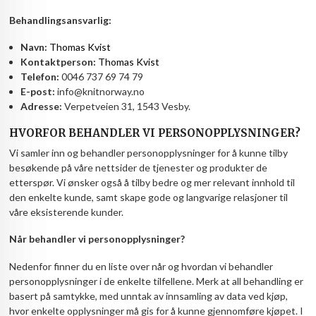
Behandlingsansvarlig:
Navn:
Thomas Kvist
Kontaktperson:
Thomas Kvist
Telefon:
0046 737 69 74 79
E-post:
info@knitnorway.no
Adresse:
Verpetveien 31, 1543 Vesby.
HVORFOR BEHANDLER VI PERSONOPPLYSNINGER?
Vi samler inn og behandler personopplysninger for å kunne tilby
besøkende på våre nettsider de tjenester og produkter de
etterspør. Vi ønsker også å tilby bedre og mer relevant innhold til
den enkelte kunde, samt skape gode og langvarige relasjoner til
våre eksisterende kunder.
Når behandler vi personopplysninger?
Nedenfor finner du en liste over når og hvordan vi behandler
personopplysninger i de enkelte tilfellene. Merk at all behandling er
basert på samtykke, med unntak av innsamling av data ved kjøp,
hvor enkelte opplysninger må gis for å kunne gjennomføre kjøpet. I