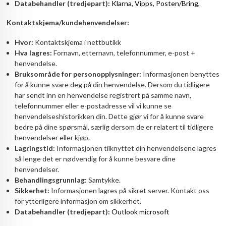
Databehandler (tredjepart):
Klarna, Vipps, Posten/Bring,
Kontaktskjema/kundehenvendelser:
Hvor:
Kontaktskjema i nettbutikk
Hva lagres:
Fornavn, etternavn, telefonnummer, e-post +
henvendelse.
Bruksområde for personopplysninger:
Informasjonen benyttes
for å kunne svare deg på din henvendelse. Dersom du tidligere
har sendt inn en henvendelse registrert på samme navn,
telefonnummer eller e-postadresse vil vi kunne se
henvendelseshistorikken din. Dette gjør vi for å kunne svare
bedre på dine spørsmål, særlig dersom de er relatert til tidligere
henvendelser eller kjøp.
Lagringstid:
Informasjonen tilknyttet din henvendelsene lagres
så lenge det er nødvendig for å kunne besvare dine
henvendelser.
Behandlingsgrunnlag:
Samtykke.
Sikkerhet:
Informasjonen lagres på sikret server. Kontakt oss
for ytterligere informasjon om sikkerhet.
Databehandler (tredjepart):
Outlook microsoft