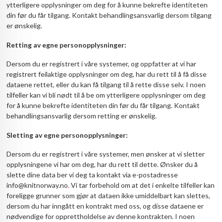
ytterligere opplysninger om deg for å kunne bekrefte identiteten
din før du får tilgang. Kontakt behandlingsansvarlig dersom tilgang
er ønskelig.
Retting av egne personopplysninger:
Dersom du er registrert i våre systemer, og oppfatter at vi har
registrert feilaktige opplysninger om deg, har du rett til å få disse
dataene rettet, eller du kan få tilgang til å rette disse selv. I noen
tilfeller kan vi bli nødt til å be om ytterligere opplysninger om deg
for å kunne bekrefte identiteten din før du får tilgang. Kontakt
behandlingsansvarlig dersom retting er ønskelig.
Sletting av egne personopplysninger:
Dersom du er registrert i våre systemer, men ønsker at vi sletter
opplysningene vi har om deg, har du rett til dette. Ønsker du å
slette dine data ber vi deg ta kontakt via e-postadresse
info@knitnorway.no
.
Vi tar forbehold om at det i enkelte tilfeller kan
foreligge grunner som gjør at dataen ikke umiddelbart kan slettes,
dersom du har inngått en kontrakt med oss, og disse dataene er
nødvendige for opprettholdelse av denne kontrakten. I noen