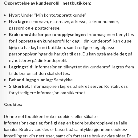
Opprettelse av kundeprofil i nettbutikken:
Hvor:
Under “Min konto/opprett kunde”
Hva lagres:
Fornavn, etternavn, adresse, telefonnummer,
passord og e-postadresse.
Bruksområde for personopplysninger:
Informasjonen benyttes
for å opprette en kundeprofil for deg. I din kundeprofil kan du se
kjøp du har lagt inn i butikken, samt redigere og tilpasse
personopplysninger du har gitt til oss. Du kan også melde deg på
nyhetsbrev på din kundeprofil.
Lagringstid:
Informasjonen tilknyttet din kundeprofil lagres frem
til du ber om at den skal slettes.
Behandlingsgrunnlag:
Samtykke.
Sikkerhet:
Informasjonen lagres på sikret server. Kontakt oss
for ytterligere informasjon om sikkerhet.
Cookies:
Denne nettbutikken bruker cookies, eller såkalte
informasjonskapsler, for å gi deg en bedre brukeropplevelse i alle
kanaler. Bruk av cookies er basert på samtykke gjennom cookies-
innstillinger i din nettleser, samt din fortsatte bruk av våre sider. Er