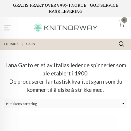
Gå
GRATIS FRAKT OVER 999;- I NORGE
GOD SERVICE
til
RASK LEVERING
innholdet
0
FORSIDE
GARN
Lana Gatto er et av Italias ledende spinnerier som
ble etablert i 1900.
De produserer fantastisk kvalitetsgarn som du
kommer til å elske å strikke med.