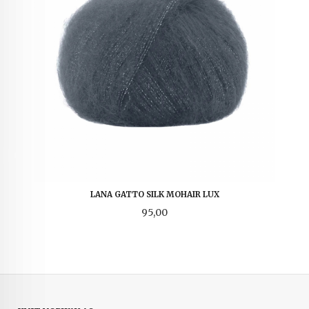
LANA GATTO SILK MOHAIR LUX
Pris
95,00