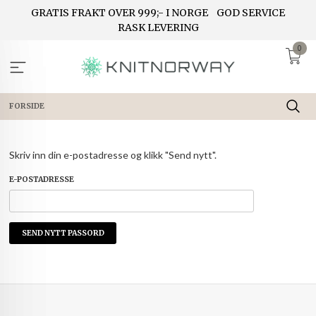
Gå
GRATIS FRAKT OVER 999;- I NORGE
GOD SERVICE
til
RASK LEVERING
innholdet
0
FORSIDE
Skriv inn din e-postadresse og klikk "Send nytt".
E-POSTADRESSE