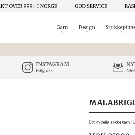
KT OVER 999;- I NORGE
GOD SERVICE
RAS
Garn
Design
Strikkepinn
INSTAGRAM
NY
Følg oss
Mel
MALABRIGO
Ett nydelig sokkegarn i