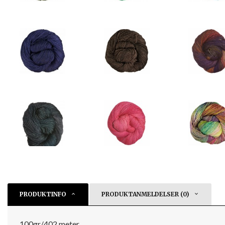
PRODUKTINFO
PRODUKTANMELDELSER (0)
100gr/402 meter