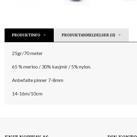
PRODUKTINFO
PRODUKTANMELDELSER (0)
25gr/70 meter
65 % merino / 30% kasjmir / 5% nylon.
Anbefalte pinner 7-8mm
14-16m/10cm