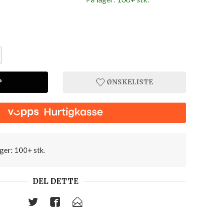
P
ØNSKELISTE
36 Cam
ger: 100+ stk.
DEL DETTE