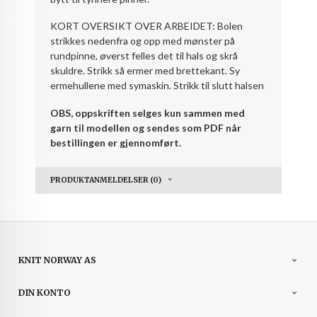
KORT OVERSIKT OVER ARBEIDET: Bolen
strikkes nedenfra og opp med mønster på
rundpinne, øverst felles det til hals og skrå
skuldre. Strikk så ermer med brettekant. Sy
ermehullene med symaskin. Strikk til slutt halsen
OBS, oppskriften selges kun sammen med
garn til modellen og sendes som PDF når
bestillingen er gjennomført.
PRODUKTANMELDELSER (0)
KNIT NORWAY AS
DIN KONTO