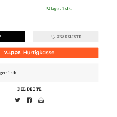
På lager: 1 stk.
P
ØNSKELISTE
ger: 1 stk.
DEL DETTE