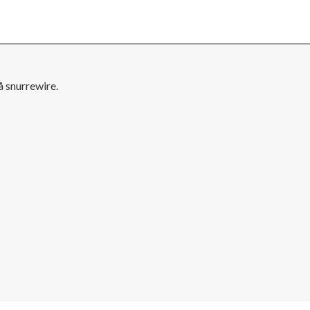
å snurrewire.