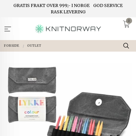
Gå
GRATIS FRAKT OVER 999;- I NORGE
GOD SERVICE
til
RASK LEVERING
innholdet
0
FORSIDE
OUTLET