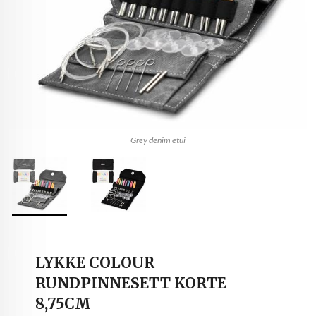
Grey denim etui
LYKKE COLOUR
RUNDPINNESETT KORTE
8,75CM