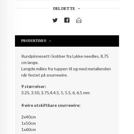
DEL DETTE
PRODUKTINFO
Rundpinnesett i kobber fra Lykke needles, 8,75
cm lange.
Lengde måles fra tuppen til og med metallenden
når festet på snurrewire.
9 størrelser:
3.25, 3.50, 3.75,4,4.5, 5, 5.5, 6, 6.5 mm
4 wire utskiftbare snurrewire:
2x40cm
1x50cm
1x60cm