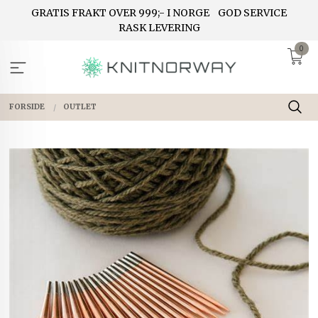
Gå
GRATIS FRAKT OVER 999;- I NORGE
GOD SERVICE
til
RASK LEVERING
innholdet
0
FORSIDE
OUTLET