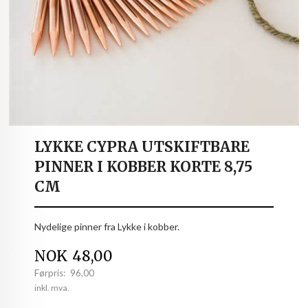
LYKKE CYPRA UTSKIFTBARE
PINNER I KOBBER KORTE 8,75
CM
Nydelige pinner fra Lykke i kobber.
Tilbud
NOK
48,00
Førpris:
96,00
Rabatt
inkl. mva.