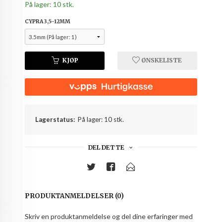
På lager: 10 stk.
CYPRA 3,5-12MM
KJØP
ØNSKELISTE
Lagerstatus:
På lager: 10 stk.
DEL DETTE
PRODUKTANMELDELSER (0)
Skriv en produktanmeldelse og del dine erfaringer med