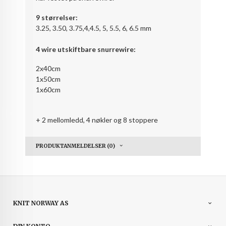
9 størrelser:
3.25, 3.50, 3.75,4,4.5, 5, 5.5, 6, 6.5 mm
4 wire utskiftbare snurrewire:
2x40cm
1x50cm
1x60cm
+ 2 mellomledd, 4 nøkler og 8 stoppere
PRODUKTANMELDELSER (0)
KNIT NORWAY AS