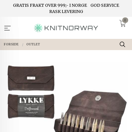
Gå
GRATIS FRAKT OVER 999;- I NORGE
GOD SERVICE
til
RASK LEVERING
innholdet
0
FORSIDE
OUTLET