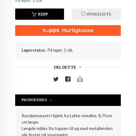
På lager: 1 stk.
KJØP
ØNSKELISTE
Lagerstatus:
På lager: 1 stk.
DEL DETTE
PRODUKTINFO
Rundpinnesett i bjørk fra Lykke needles, 8,75cm
cm lange.
Lengde måles fra tuppen til og med metallenden
når festet på snurrewire.