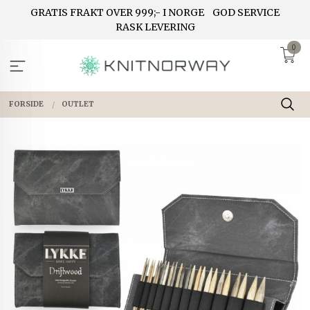
Gå
GRATIS FRAKT OVER 999;- I NORGE
GOD SERVICE
til
RASK LEVERING
innholdet
0
FORSIDE
OUTLET