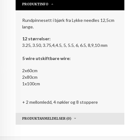
PRODUKTINFO
Rundpinnesett i bjørk fra Lykke needles 12,5cm
lange.
12 størrelser:
3.25, 3.50, 3.75,4,4.5, 5, 5.5, 6, 6.5, 8,9,10 mm
5 wire utskiftbare wire:
2x60cm
2x80cm
1x100cm
+ 2 mellomledd, 4 nøkler og 8 stoppere
PRODUKTANMELDELSER (0)