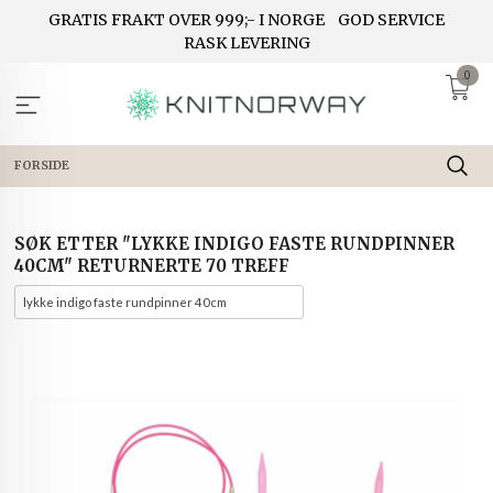
Gå
GRATIS FRAKT OVER 999;- I NORGE
GOD SERVICE
til
RASK LEVERING
innholdet
0
FORSIDE
SØK ETTER "LYKKE INDIGO FASTE RUNDPINNER
40CM" RETURNERTE 70 TREFF