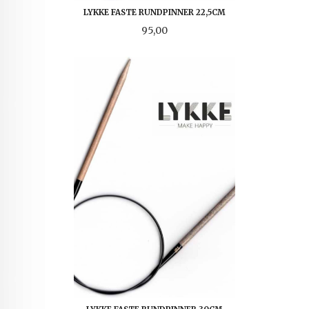
LYKKE FASTE RUNDPINNER 22,5CM
Pris
95,00