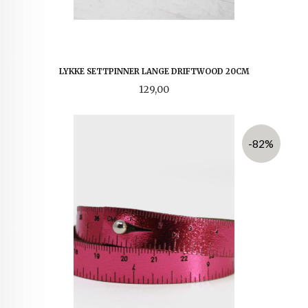
LYKKE SETTPINNER LANGE DRIFTWOOD 20CM
Pris
129,00
-82%