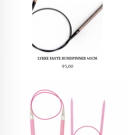
LYKKE FASTE RUNDPINNER 40CM
Pris
95,00