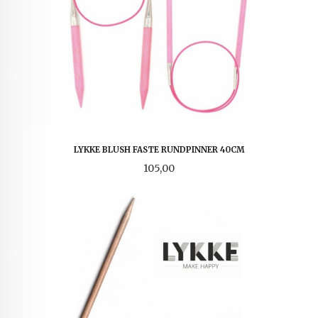
LYKKE BLUSH FASTE RUNDPINNER 40CM
Pris
105,00