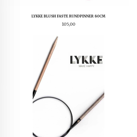
LYKKE BLUSH FASTE RUNDPINNER 80CM
Pris
105,00