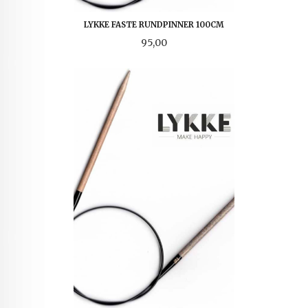
LYKKE FASTE RUNDPINNER 100CM
Pris
95,00