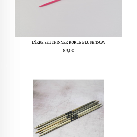
LÝKKE SETTPINNER KORTE BLUSH 15CM
Pris
89,00