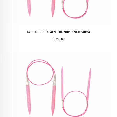
LYKKE BLUSH FASTE RUNDPINNER 60CM
Pris
105,00