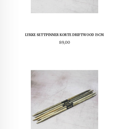
LYKKE SETTPINNER KORTE DRIFTWOOD 15CM
Pris
89,00