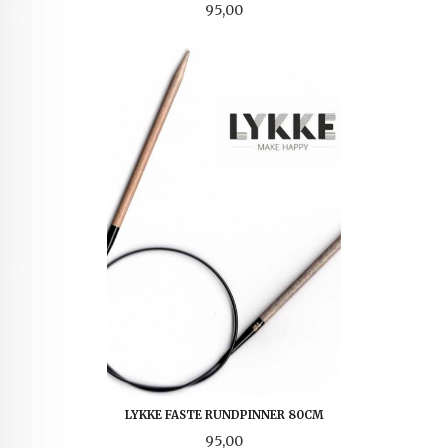
Pris
95,00
LYKKE FASTE RUNDPINNER 80CM
Pris
95,00