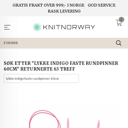
Gå
GRATIS FRAKT OVER 999;- I NORGE
GOD SERVICE
til
RASK LEVERING
innholdet
0
FORSIDE
SØK ETTER "LYKKE INDIGO FASTE RUNDPINNER
60CM" RETURNERTE 63 TREFF