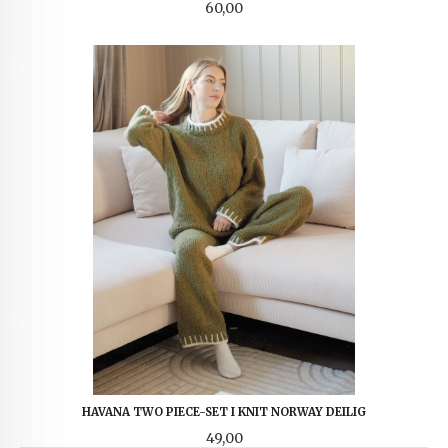
Pris
60,00
HAVANA TWO PIECE-SET I KNIT NORWAY DEILIG
Pris
49,00