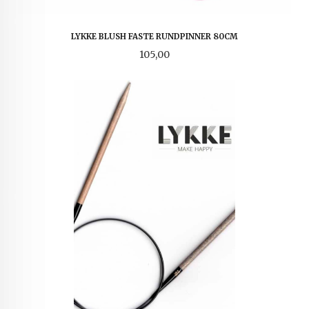
LYKKE BLUSH FASTE RUNDPINNER 80CM
Pris
105,00