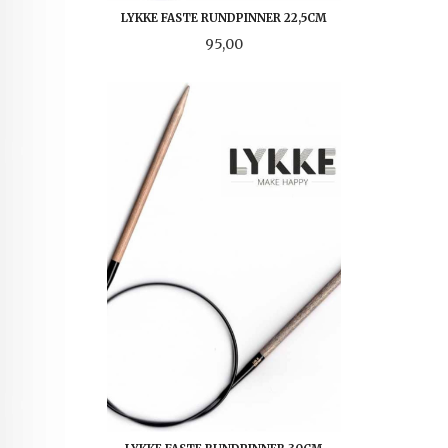
LYKKE FASTE RUNDPINNER 22,5CM
Pris
95,00