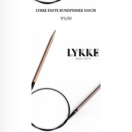
LYKKE FASTE RUNDPINNER 100CM
Pris
95,00