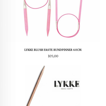
LYKKE BLUSH FASTE RUNDPINNER 60CM
Pris
105,00