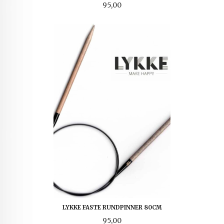
Pris
95,00
LYKKE FASTE RUNDPINNER 80CM
Pris
95,00