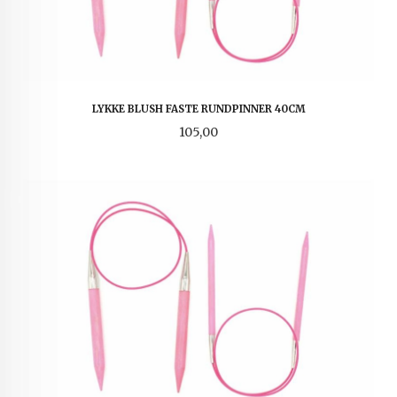
LYKKE BLUSH FASTE RUNDPINNER 40CM
Pris
105,00