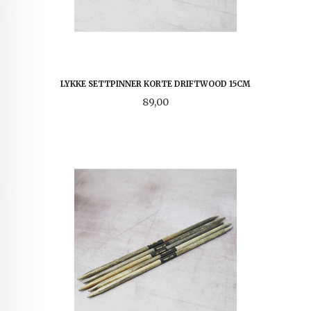
LYKKE SETTPINNER KORTE DRIFTWOOD 15CM
Pris
89,00