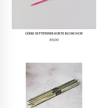
LÝKKE SETTPINNER KORTE BLUSH 15CM
Pris
89,00