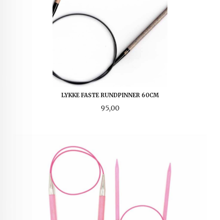
LYKKE FASTE RUNDPINNER 60CM
Pris
95,00