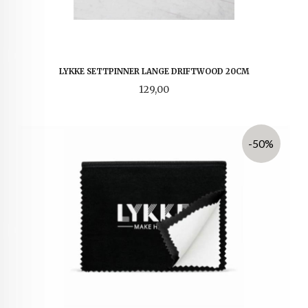
LYKKE SETTPINNER LANGE DRIFTWOOD 20CM
Pris
129,00
-50%