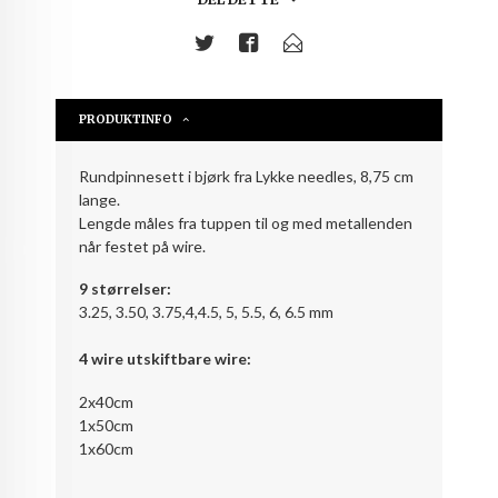
PRODUKTINFO
Rundpinnesett i bjørk fra Lykke needles, 8,75 cm
lange.
Lengde måles fra tuppen til og med metallenden
når festet på wire.
9 størrelser:
3.25, 3.50, 3.75,4,4.5, 5, 5.5, 6, 6.5 mm
4 wire utskiftbare wire:
2x40cm
1x50cm
1x60cm