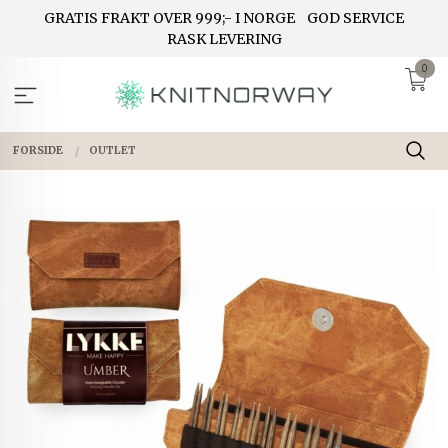
Gå
GRATIS FRAKT OVER 999;- I NORGE
GOD SERVICE
til
RASK LEVERING
innholdet
0
FORSIDE
OUTLET