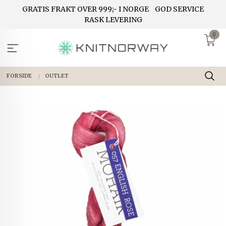
Gå
GRATIS FRAKT OVER 999;- I NORGE
GOD SERVICE
til
RASK LEVERING
innholdet
0
FORSIDE
OUTLET