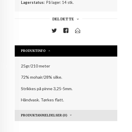
Lagerstatus:
På lager: 14 stk.
DEL DETTE
PRODUKTINFO
25gr/210 meter
72% mohair/28% silke.
Strikkes på pinne 3,25-5mm.
Håndvask. Tørkes flatt.
PRODUKTANMELDELSER (0)