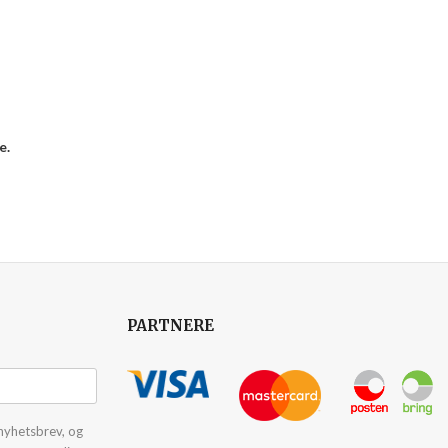
e.
PARTNERE
nyhetsbrev, og