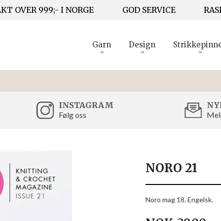
KT OVER 999;- I NORGE
GOD SERVICE
RAS
Garn
Design
Strikkepinn
INSTAGRAM
NY
Følg oss
Mel
NORO 21
Noro mag 18. Engelsk.