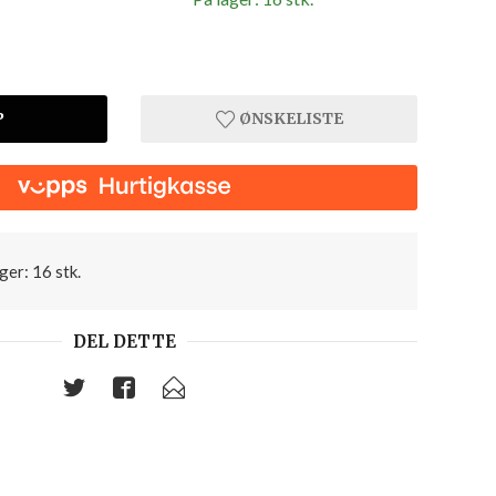
P
ØNSKELISTE
ger: 16 stk.
DEL DETTE