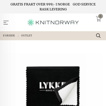
Gå
GRATIS FRAKT OVER 999;- I NORGE
GOD SERVICE
til
RASK LEVERING
innholdet
0
FORSIDE
OUTLET