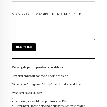
SKRIV INN PRODUKTANMELDELSEN I FELTET UNDER
Retningslinjer for produktanmeldelser:
Hva skal en produktanmeldelse inneholde?
Din egen erfaring med fokus på det aktuelle produktet.
Vennligst ikke inkluder:
Erfaringer som ikke er produkt-spesifikke.
Erfaringer i forbindelse med support eller retur av det