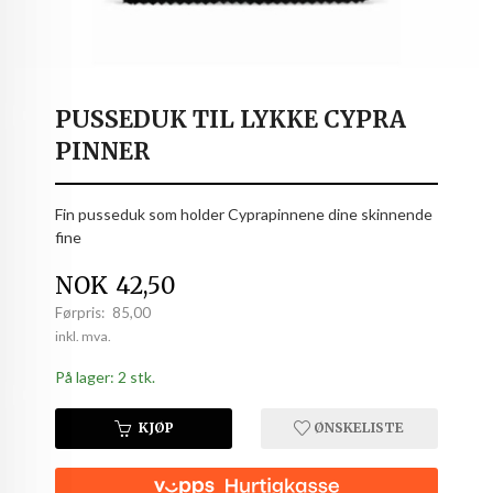
PUSSEDUK TIL LYKKE CYPRA
PINNER
Fin pusseduk som holder Cyprapinnene dine skinnende
fine
Tilbud
NOK
42,50
Førpris:
85,00
Rabatt
inkl. mva.
På lager: 2 stk.
KJØP
ØNSKELISTE