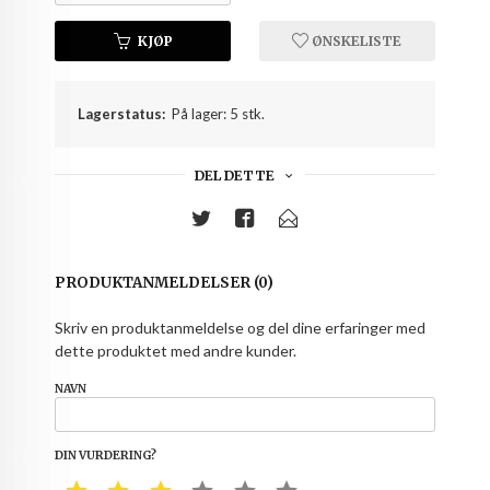
KJØP
ØNSKELISTE
Lagerstatus:
På lager: 5 stk.
DEL DETTE
PRODUKTANMELDELSER (0)
Skriv en produktanmeldelse og del dine erfaringer med
dette produktet med andre kunder.
NAVN
DIN VURDERING?