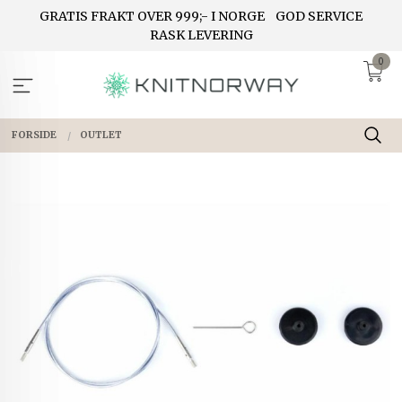
Gå
GRATIS FRAKT OVER 999;- I NORGE
GOD SERVICE
til
RASK LEVERING
innholdet
0
FORSIDE
OUTLET