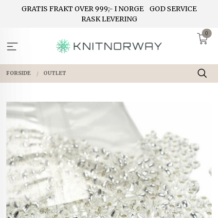
Gå
GRATIS FRAKT OVER 999;- I NORGE
GOD SERVICE
til
RASK LEVERING
innholdet
0
FORSIDE
OUTLET