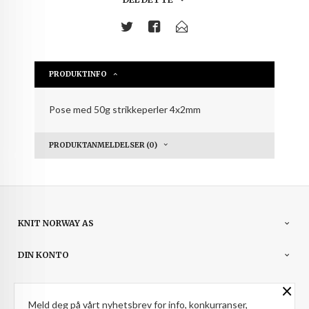
PRODUKTINFO
Pose med 50g strikkeperler 4x2mm
PRODUKTANMELDELSER (0)
KNIT NORWAY AS
DIN KONTO
×
NYHETSBREV
Meld deg på vårt nyhetsbrev for info, konkurranser,