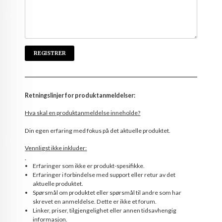
Retningslinjer for produktanmeldelser:
Hva skal en produktanmeldelse inneholde?
Din egen erfaring med fokus på det aktuelle produktet.
Vennligst ikke inkluder:
Erfaringer som ikke er produkt-spesifikke.
Erfaringer i forbindelse med support eller retur av det
aktuelle produktet.
Spørsmål om produktet eller spørsmål til andre som har
skrevet en anmeldelse. Dette er ikke et forum.
Linker, priser, tilgjengelighet eller annen tidsavhengig
informasjon.