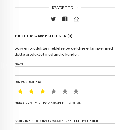
DEL DETTE
PRODUKTANMELDELSER (0)
Skriv en produktanmeldelse og del dine erfaringer med
dette produktet med andre kunder.
NAVN
DIN VURDERING?
1 STAR
2 STAR
3 STAR
4 STAR
5 STAR
6 STAR
OPPGI EN TITTEL FOR ANMELDELSEN DIN
SKRIV INN PRODUKTANMELDELSEN I FELTET UNDER