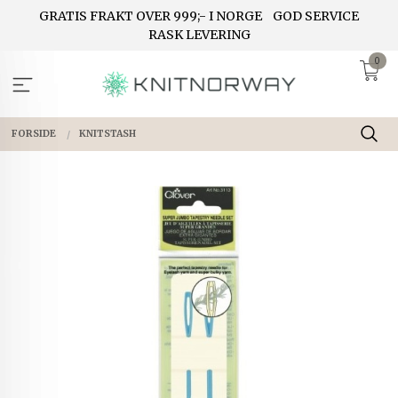
Gå
GRATIS FRAKT OVER 999;- I NORGE
GOD SERVICE
til
RASK LEVERING
innholdet
0
FORSIDE
KNITSTASH