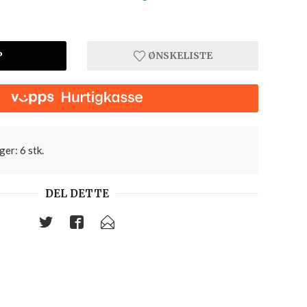
P
ØNSKELISTE
ger: 6 stk.
DEL DETTE