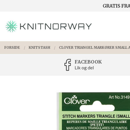
Gå
GRATIS FRA
Lukk
til
innholdet
PRODUKTER
FORSIDE
KNITSTASH
CLOVER TRIANGEL MARKØRER SMALL A
FACEBOOK
Lik og del