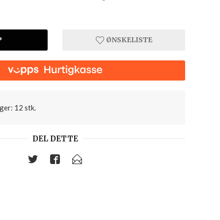
P
ØNSKELISTE
ger: 12 stk.
DEL DETTE