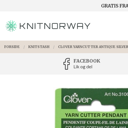
Gå
GRATIS FRA
Lukk
til
innholdet
PRODUKTER
FORSIDE
KNITSTASH
CLOVER YARNCUTTER ANTIQUE SILVER
FACEBOOK
Lik og del