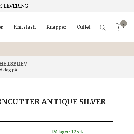
K LEVERING
0
er
Knitstash
Knapper
Outlet
HETSBREV
d deg på
RNCUTTER ANTIQUE SILVER
På lager: 12 stk.