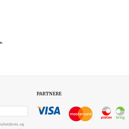
e.
PARTNERE
nyhetsbrev, og