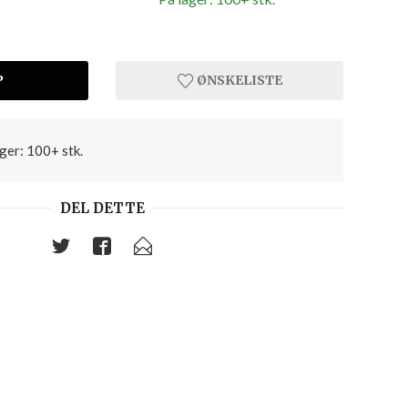
P
ØNSKELISTE
ger: 100+ stk.
DEL DETTE