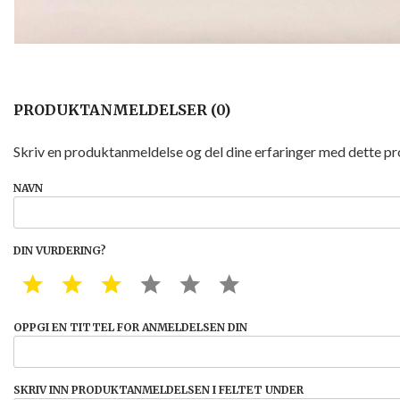
PRODUKTANMELDELSER (0)
Skriv en produktanmeldelse og del dine erfaringer med dette p
NAVN
DIN VURDERING?
1 STAR
2 STAR
3 STAR
4 STAR
5 STAR
6 STAR
OPPGI EN TITTEL FOR ANMELDELSEN DIN
SKRIV INN PRODUKTANMELDELSEN I FELTET UNDER