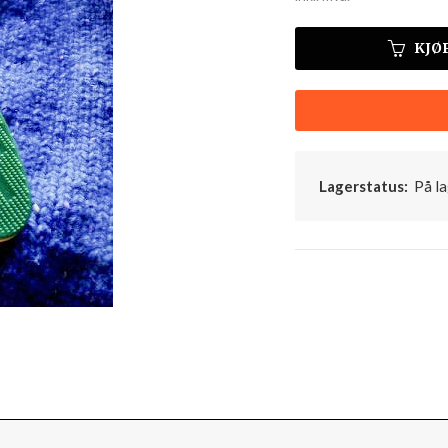
KJØ
Lagerstatus:
På la