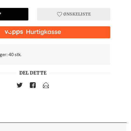
P
ØNSKELISTE
ger: 40 stk.
DEL DETTE