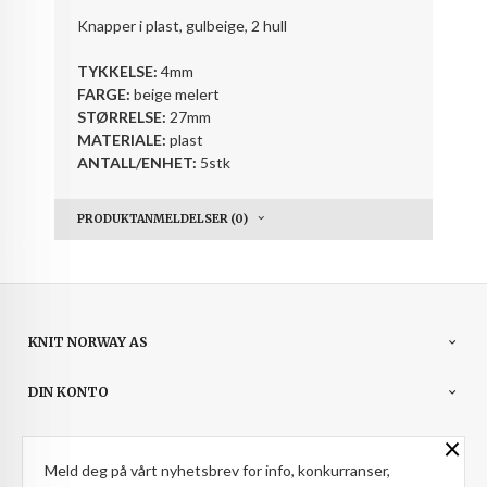
Knapper i plast, gulbeige, 2 hull
TYKKELSE:
4mm
FARGE:
beige melert
STØRRELSE:
27mm
MATERIALE:
plast
ANTALL/ENHET:
5stk
PRODUKTANMELDELSER (0)
KNIT NORWAY AS
DIN KONTO
×
NYHETSBREV
Meld deg på vårt nyhetsbrev for info, konkurranser,