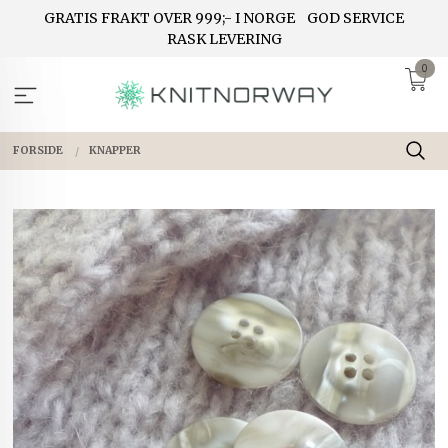
Gå
GRATIS FRAKT OVER 999;- I NORGE
GOD SERVICE
til
RASK LEVERING
innholdet
0
FORSIDE
KNAPPER