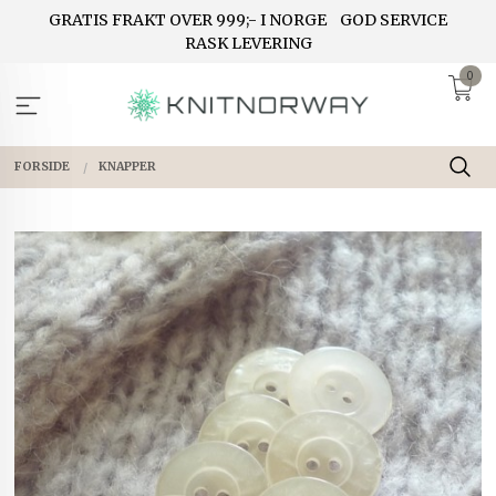
Gå
GRATIS FRAKT OVER 999;- I NORGE
GOD SERVICE
til
RASK LEVERING
innholdet
0
FORSIDE
KNAPPER