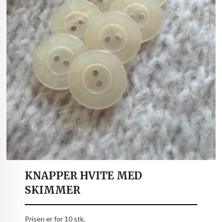
KNAPPER HVITE MED
SKIMMER
Prisen er for 10 stk.