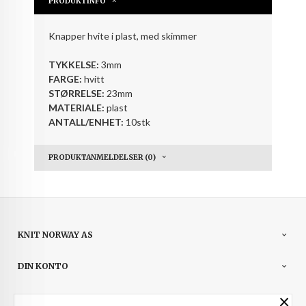
PRODUKTINFO
Knapper hvite i plast, med skimmer
TYKKELSE:
3mm
FARGE:
hvitt
STØRRELSE:
23mm
MATERIALE:
plast
ANTALL/ENHET:
10stk
PRODUKTANMELDELSER (0)
KNIT NORWAY AS
DIN KONTO
×
NYHETSBREV