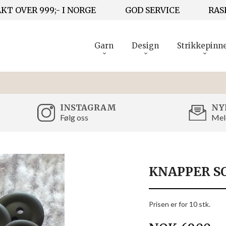
KT OVER 999;- I NORGE
GOD SERVICE
RAS
Garn
Design
Strikkepinn
INSTAGRAM
NY
Følg oss
Mel
KNAPPER S
Prisen er for 10 stk.