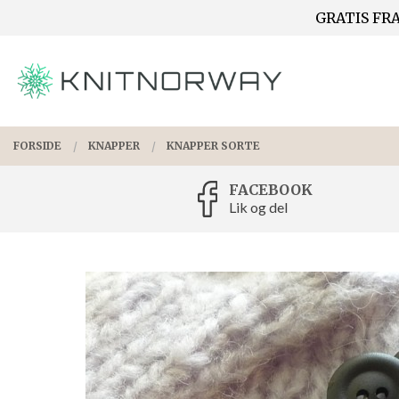
Gå
GRATIS FRA
Lukk
til
innholdet
PRODUKTER
FORSIDE
KNAPPER
KNAPPER SORTE
FACEBOOK
Lik og del