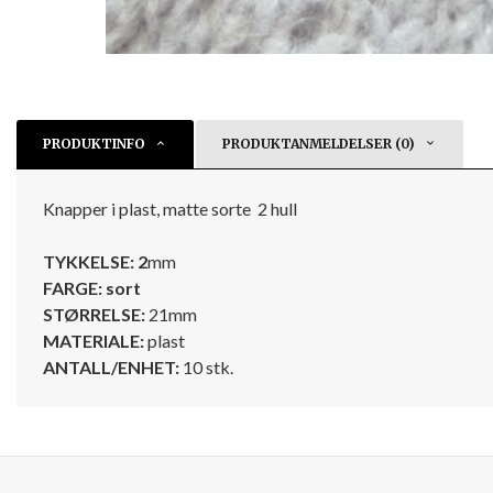
PRODUKTINFO
PRODUKTANMELDELSER (0)
Knapper i plast, matte sorte 2 hull
TYKKELSE: 2
mm
FARGE: sort
STØRRELSE:
21mm
MATERIALE:
plast
ANTALL/ENHET:
10 stk.