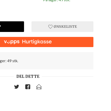
P
ØNSKELISTE
ger: 49 stk.
DEL DETTE