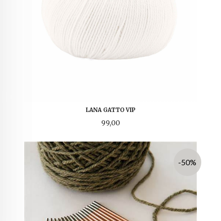
LANA GATTO VIP
Pris
99,00
-50%