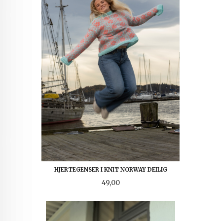
HJERTEGENSER I KNIT NORWAY DEILIG
Pris
49,00