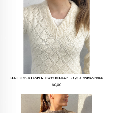
ELLIEGENSER I KNIT NORWAY DELIKAT FRA @SUNNIVASTRIKK
Pris
60,00