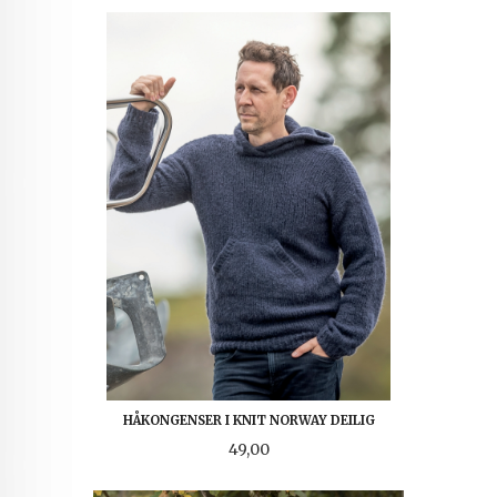
HÅKONGENSER I KNIT NORWAY DEILIG
Pris
49,00