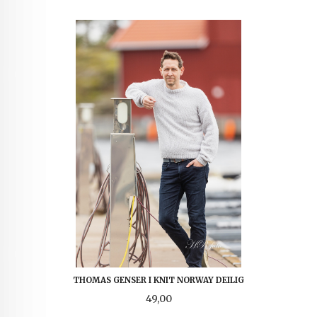
THOMAS GENSER I KNIT NORWAY DEILIG
Pris
49,00