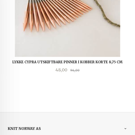
LYKKE CYPRA UTSKIFTBARE PINNER I KOBBER KORTE 8,75 CM
Tilbud
Rabatt
48,00
96,00
KNIT NORWAY AS