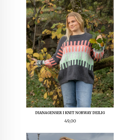
DIANAGENSER I KNIT NORWAY DEILIG
Pris
49,00