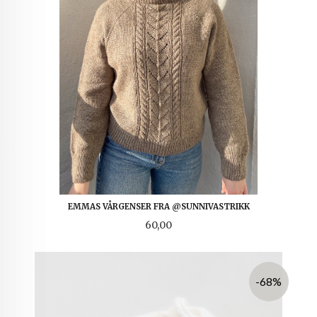
EMMAS VÅRGENSER FRA @SUNNIVASTRIKK
Pris
60,00
-68%