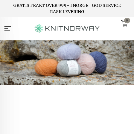
Gå
GRATIS FRAKT OVER 999;- I NORGE
GOD SERVICE
til
RASK LEVERING
innholdet
0