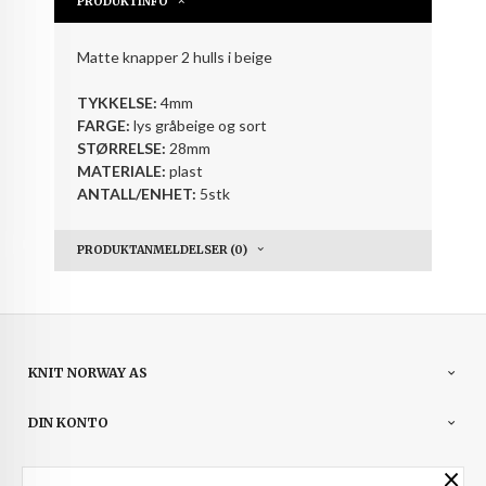
PRODUKTINFO
Matte knapper 2 hulls i beige
TYKKELSE:
4mm
FARGE:
lys gråbeige og sort
STØRRELSE:
28mm
MATERIALE:
plast
ANTALL/ENHET:
5stk
PRODUKTANMELDELSER (0)
KNIT NORWAY AS
DIN KONTO
×
NYHETSBREV