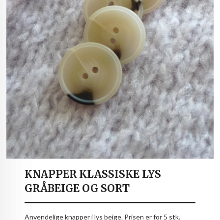
KNAPPER KLASSISKE LYS
GRÅBEIGE OG SORT
Anvendelige knapper i lys beige. Prisen er for 5 stk.