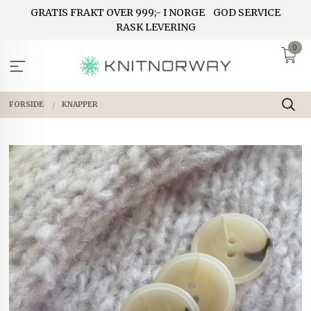
Gå
GRATIS FRAKT OVER 999;- I NORGE
GOD SERVICE
til
RASK LEVERING
innholdet
0
FORSIDE
KNAPPER